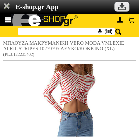
E-shop.gr App
ΜΠΛΟΥΖΑ ΜΑΚΡΥΜΑΝΙΚΗ VERO MODA VMLEXIE
APRIL STRIPES 10279795 ΛΕΥΚΟ/KOKKINO (XL)
(PL3.122235402)