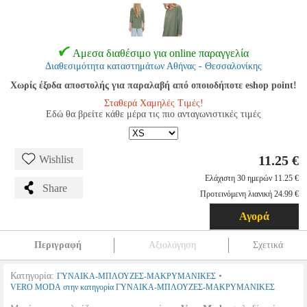
Αμεσα διαθέσιμο για online παραγγελία
Διαθεσιμότητα καταστημάτων Αθήνας - Θεσσαλονίκης
Χωρίς έξοδα αποστολής για παραλαβή από οποιοδήποτε eshop point!
Σταθερά Χαμηλές Τιμές!
Εδώ θα βρείτε κάθε μέρα τις πιο ανταγωνιστικές τιμές
11.25 €
Wishlist
Ελάχιστη 30 ημερών 11.25 €
Share
Προτεινόμενη λιανική 24.99 €
Αγορά
Περιγραφή
Αξιολόγηση
Σχετικά
Κατηγορία:
•
ΓΥΝΑΙΚΑ-ΜΠΛΟΥΖΕΣ-ΜΑΚΡΥΜΑΝΙΚΕΣ
VERO MODA στην κατηγορία ΓΥΝΑΙΚΑ-ΜΠΛΟΥΖΕΣ-ΜΑΚΡΥΜΑΝΙΚΕΣ