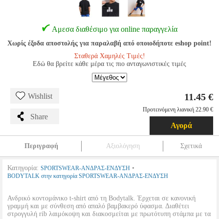
Αμεσα διαθέσιμο για online παραγγελία
Χωρίς έξοδα αποστολής για παραλαβή από οποιοδήποτε eshop point!
Σταθερά Χαμηλές Τιμές!
Εδώ θα βρείτε κάθε μέρα τις πιο ανταγωνιστικές τιμές
11.45 €
Wishlist
Προτεινόμενη λιανική 22.90 €
Share
Αγορά
Περιγραφή
Αξιολόγηση
Σχετικά
Κατηγορία:
•
SPORTSWEAR-ΑΝΔΡΑΣ-ΕΝΔΥΣΗ
BODYTALK στην κατηγορία SPORTSWEAR-ΑΝΔΡΑΣ-ΕΝΔΥΣΗ
Ανδρικό κοντομάνικο t-shirt από τη Bodytalk. Έρχεται σε κανονική
γραμμή και με σύνθεση από απαλό βαμβακερό ύφασμα. Διαθέτει
στρογγυλή rib λαιμόκοψη και διακοσμείται με πρωτότυπη στάμπα με τα