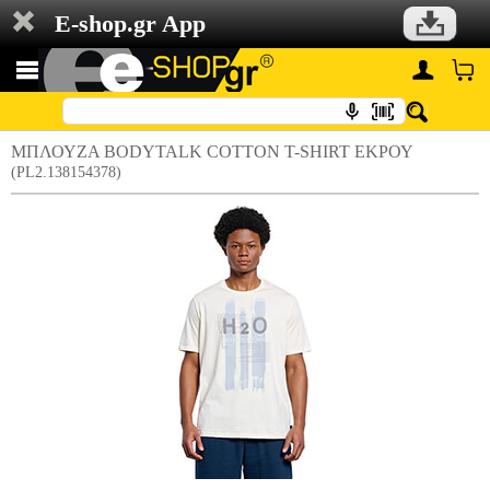
E-shop.gr App
ΜΠΛΟΥΖΑ BODYTALK COTTON T-SHIRT ΕΚΡΟΥ
(PL2.138154378)