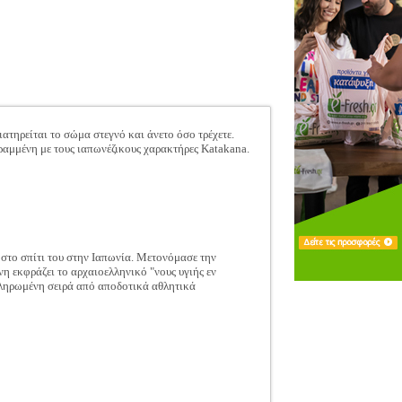
ηρείται το σώμα στεγνό και άνετο όσο τρέχετε.
αμμένη με τους ιαπωνέζικους χαρακτήρες Katakana.
 στο σπίτι του στην Ιαπωνία. Μετονόμασε την
η εκφράζει το αρχαιοελληνικό "νους υγιής εν
κληρωμένη σειρά από αποδοτικά αθλητικά