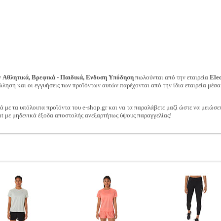
ν
Αθλητικά, Βρεφικά - Παιδικά, Ενδυση Υπόδηση
πωλούνται από την εταιρεία
Ele
ώληση και οι εγγυήσεις των προϊόντων αυτών παρέχονται από την ίδια εταιρεία μέσα
ά με τα υπόλοιπα προϊόντα του e-shop.gr και να τα παραλάβετε μαζί ώστε να μειώσε
t με μηδενικά έξοδα αποστολής ανεξαρτήτως ύψους παραγγελίας!