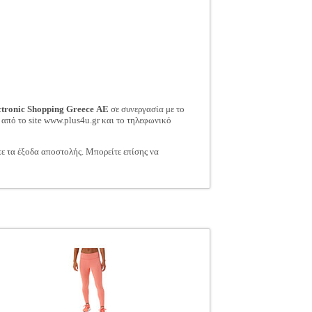
ctronic Shopping Greece ΑΕ
σε συνεργασία με το
 από το site www.plus4u.gr και το τηλεφωνικό
τε τα έξοδα αποστολής. Μπορείτε επίσης να