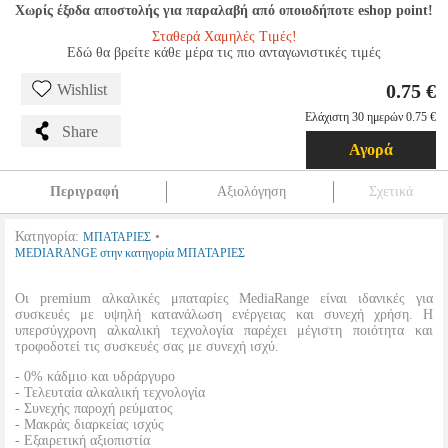
Χωρίς έξοδα αποστολής για παραλαβή από οποιοδήποτε eshop point!
Σταθερά Χαμηλές Τιμές!
Εδώ θα βρείτε κάθε μέρα τις πιο ανταγωνιστικές τιμές
0.75 €
Wishlist
Ελάχιστη 30 ημερών 0.75 €
Share
Αγορά
Περιγραφή
Αξιολόγηση
Σχετικά
Κατηγορία:
•
ΜΠΑΤΑΡΙΕΣ
MEDIARANGE στην κατηγορία ΜΠΑΤΑΡΙΕΣ
Οι premium αλκαλικές μπαταρίες MediaRange είναι ιδανικές για
συσκευές με υψηλή κατανάλωση ενέργειας και συνεχή χρήση. Η
υπερσύγχρονη αλκαλική τεχνολογία παρέχει μέγιστη ποιότητα και
τροφοδοτεί τις συσκευές σας με συνεχή ισχύ.
- 0% κάδμιο και υδράργυρο
- Τελευταία αλκαλική τεχνολογία
- Συνεχής παροχή ρεύματος
- Μακράς διαρκείας ισχύς
- Εξαιρετική αξιοπιστία