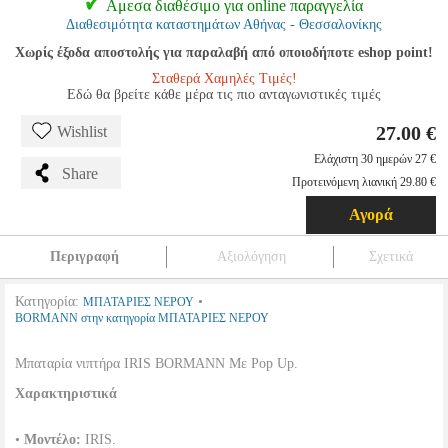
Αμεσα διαθέσιμο για online παραγγελία
Διαθεσιμότητα καταστημάτων Αθήνας - Θεσσαλονίκης
Χωρίς έξοδα αποστολής για παραλαβή από οποιοδήποτε eshop point!
Σταθερά Χαμηλές Τιμές!
Εδώ θα βρείτε κάθε μέρα τις πιο ανταγωνιστικές τιμές
27.00 €
Wishlist
Ελάχιστη 30 ημερών 27 €
Share
Προτεινόμενη λιανική 29.80 €
Αγορά
Περιγραφή
Αξιολόγηση
Σχετικά
Κατηγορία:
•
ΜΠΑΤΑΡΙΕΣ ΝΕΡΟΥ
BORMANN στην κατηγορία ΜΠΑΤΑΡΙΕΣ ΝΕΡΟΥ
Μπαταρία νιπτήρα IRIS BORMANN Με Pop Up.
Χαρακτηριστικά
•
Μοντέλο:
IRIS.