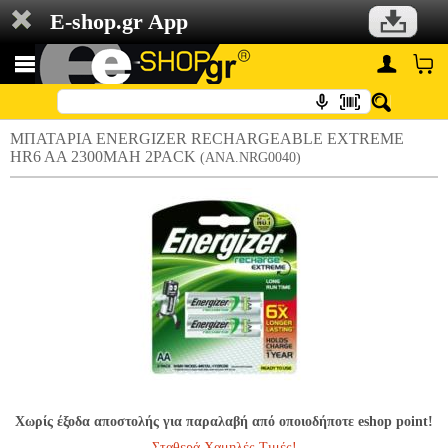
E-shop.gr App
ΜΠΑΤΑΡΙΑ ENERGIZER RECHARGEABLE EXTREME
HR6 AA 2300MAH 2PACK
(ANA.NRG0040)
Χωρίς έξοδα αποστολής για παραλαβή από οποιοδήποτε eshop point!
Σταθερά Χαμηλές Τιμές!