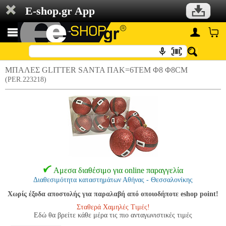
E-shop.gr App
ΜΠΑΛΕΣ GLITTER SANTA ΠΑΚ=6ΤΕΜ Φ8 Φ8CM
(PER.223218)
Αμεσα διαθέσιμο για online παραγγελία
Διαθεσιμότητα καταστημάτων Αθήνας - Θεσσαλονίκης
Χωρίς έξοδα αποστολής για παραλαβή από οποιοδήποτε eshop point!
Σταθερά Χαμηλές Τιμές!
Εδώ θα βρείτε κάθε μέρα τις πιο ανταγωνιστικές τιμές