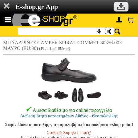
E-shop.gr App
ΜΠΑΛΑΡΙΝΕΣ CAMPER SPIRAL COMMET 80356-003
ΜΑΥΡΟ (EU:36)
(PL1.152108968)
Αμεσα διαθέσιμο για online παραγγελία
Διαθεσιμότητα καταστημάτων Αθήνας - Θεσσαλονίκης
Χωρίς έξοδα αποστολής για παραλαβή από οποιοδήποτε eshop point!
Σταθερά Χαμηλές Τιμές!
Εδώ θα βρείτε κάθε μέρα τις πιο ανταγωνιστικές τιμές