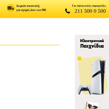
Δωρεάν αποστολή
Για τηλεφωνικές παραγγελίες
211 500 0 500
για αγορές άνω των 90€