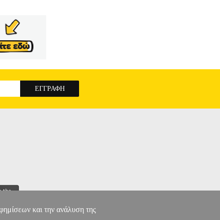
αφημίσεων και την ανάλυση της