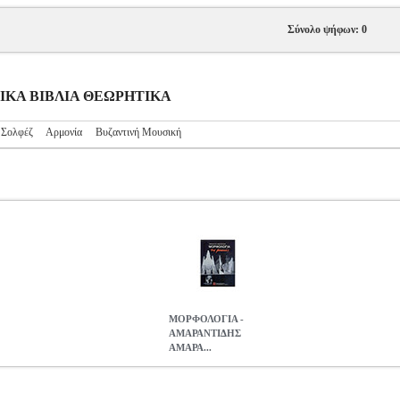
Σύνολο ψήφων: 0
ΥΣΙΚΑ ΒΙΒΛΙΑ ΘΕΩΡΗΤΙΚΑ
 Σολφέζ
Αρμονία
Βυζαντινή Μουσική
ΜΟΡΦΟΛΟΓΙΑ -
AΜΑΡΑΝΤΙΔΗΣ
AΜΑΡΑ...
AΜΑΡΑΝΤΟΣ
MSC.601391
MSC.601391
ΜΟΥΣΙΚΑ ΒΙΒΛΙΑ ΘΕΩ
AΜΑΡΑΝΤΟΣ