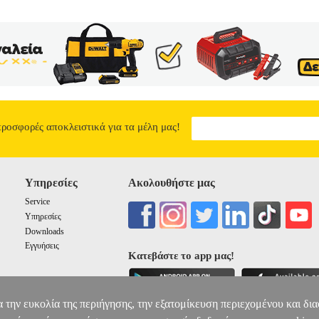
προσφορές αποκλειστικά για τα μέλη μας!
Υπηρεσίες
Ακολουθήστε μας
Service
Υπηρεσίες
Downloads
Εγγυήσεις
Κατεβάστε το app μας!
α την ευκολία της περιήγησης, την εξατομίκευση περιεχομένου και δι