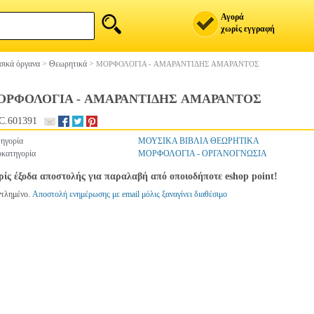
Αγορά
χωρίς εγγραφή
ικά όργανα
>
Θεωρητικά
>
ΜΟΡΦΟΛΟΓΙΑ - AΜΑΡΑΝΤΙΔΗΣ AΜΑΡΑΝΤΟΣ
ΟΡΦΟΛΟΓΙΑ - AΜΑΡΑΝΤΙΔΗΣ AΜΑΡΑΝΤΟΣ
C.601391
ηγορία
ΜΟΥΣΙΚΑ ΒΙΒΛΙΑ ΘΕΩΡΗΤΙΚΑ
κατηγορία
ΜΟΡΦΟΛΟΓΙΑ - ΟΡΓΑΝΟΓΝΩΣΙΑ
ίς έξοδα αποστολής για παραλαβή από οποιοδήποτε eshop point!
ντλημένο.
Αποστολή ενημέρωσης με email μόλις ξαναγίνει διαθέσιμο