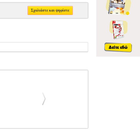
Σχολιάστε και ψηφίστε
ΡΗΤΙΚΑ
ΜΟΡΦΟΛΟΓΙΑ - AΜΑΡΑΝΤΙΔΗΣ