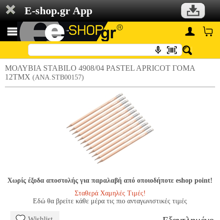
E-shop.gr App
ΜΟΛΥΒΙΑ STABILO 4908/04 PASTEL APRICOT ΓΟΜΑ
12ΤΜΧ
(ANA.STB00157)
Χωρίς έξοδα αποστολής για παραλαβή από οποιοδήποτε eshop point!
Σταθερά Χαμηλές Τιμές!
Εδώ θα βρείτε κάθε μέρα τις πιο ανταγωνιστικές τιμές
Wishlist