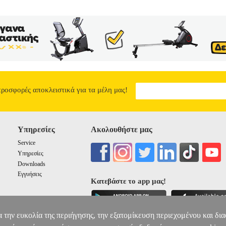
προσφορές αποκλειστικά για τα μέλη μας!
Υπηρεσίες
Ακολουθήστε μας
Service
Υπηρεσίες
Downloads
Εγγυήσεις
Κατεβάστε το app μας!
α την ευκολία της περιήγησης, την εξατομίκευση περιεχομένου και δι