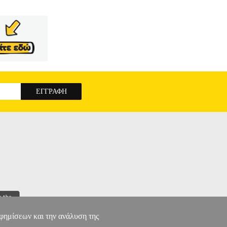
αφημίσεων και την ανάλυση της