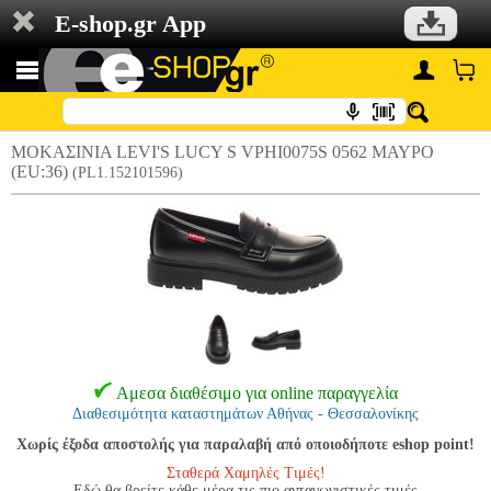
E-shop.gr App
ΜΟΚΑΣΙΝΙΑ LEVI'S LUCY S VPHI0075S 0562 ΜΑΥΡΟ
(EU:36)
(PL1.152101596)
Αμεσα διαθέσιμο για online παραγγελία
Διαθεσιμότητα καταστημάτων Αθήνας - Θεσσαλονίκης
Χωρίς έξοδα αποστολής για παραλαβή από οποιοδήποτε eshop point!
Σταθερά Χαμηλές Τιμές!
Εδώ θα βρείτε κάθε μέρα τις πιο ανταγωνιστικές τιμές