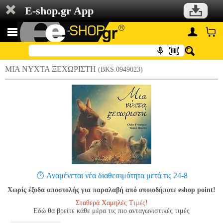
E-shop.gr App
ΜΙΑ ΝΥΧΤΑ ΞΕΧΩΡΙΣΤΗ
(BKS.0949023)
Αναμένεται νέα διαθεσιμότητα μετά τις 24-8
Χωρίς έξοδα αποστολής για παραλαβή από οποιοδήποτε eshop point!
Σταθερά Χαμηλές Τιμές!
Εδώ θα βρείτε κάθε μέρα τις πιο ανταγωνιστικές τιμές