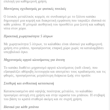
επιλογή για καθημερινή χρήση.
Μοντέρνος σχεδιασμός με φυσικές πινελιές
Ο λευκός μεταλλικός κορμός σε συνδυασμό με το ξύλινο καπάκι
δημιουργεί μια κομψή και διακριτική εμφάνιση που ταιριάζει ιδανικά σε
κάθε μπάνιο. Η μίνιμαλ αισθητική του προσθέτει μια ζεστή και καθαρή
νότα στον χώρο.
Πρακτική χωρητικότητα 5 λίτρων
Με χωρητικότητα 5 λίτρων, το καλαθάκι είναι ιδανικό για καθημερινή
χρήση στο μπάνιο, προσφέροντας επαρκή χώρο χωρίς να καταλαμβάνει
υπερβολικό όγκο.
Μηχανισμός αργού κλεισίματος για άνεση
Το καπάκι διαθέτει μηχανισμό αργού κλεισίματος (soft close), που
εξασφαλίζει αθόρυβη λειτουργία και αποτρέπει τους κραδασμούς και τις
φθορές, προσφέροντας μεγαλύτερη διάρκεια ζωής στο προϊόν.
Σταθερή και ανθεκτική κατασκευή
Κατασκευασμένο από υψηλής ποιότητας μέταλλο, το καλαθάκι
προσφέρει αντοχή στη χρήση και στην υγρασία του μπάνιου. Η στιβαρή
του βάση το κρατά σταθερό ακόμη και σε συχνή χρήση.
Ιδανικό για κάθε μπάνιο