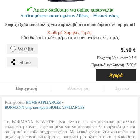
Αμεσα διαθέσιμο για online παραγγελία
Διαθεσιμότητα καταστημάτων Αθήνας - Θεσσαλονίκης
Χωρίς έξοδα αποστολής για παραλαβή από οποιοδήποτε eshop point!
Σταθερά Χαμηλές Τιμές!
Εδώ θα βρείτε κάθε μέρα τις πιο ανταγωνιστικές τιμές
9.50 €
Wishlist
Ελάχιστη 30 ημερών 9.5 €
Share
Προτεινόμενη λιανική 15.00 €
Αγορά
Περιγραφή
Αξιολόγηση
Σχετικά
Κατηγορία:
•
HOME APPLIANCES
BORMANN στην κατηγορία HOME APPLIANCES
Το BORMANN BTW9036 είναι ένα κομψό και πρακτικό μεταλλικό
καλαθάκι μπάνιου, σχεδιασμένο για να προσφέρει λειτουργικότητα και
αισθητική σε κάθε σύγχρονο χώρο. Με λευκό χρώμα, ξύλινο καπάκι και
μηχανισμό αργού κλεισίματος, αποτελεί μια αξιόπιστη και καλαίσθητη