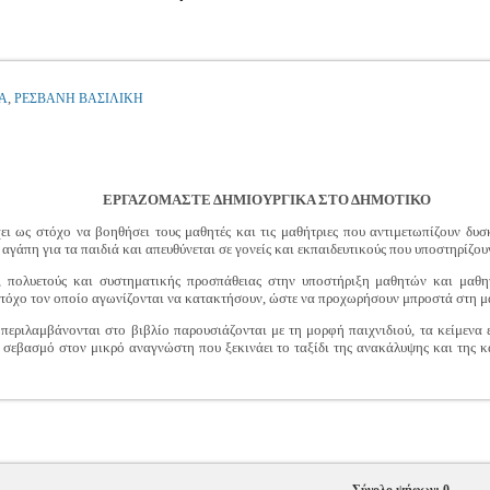
,
Α
ΡΕΣΒΑΝΗ ΒΑΣΙΛΙΚΗ
ΕΡΓΑΖΟΜΑΣΤΕ ΔΗΜΙΟΥΡΓΙΚΑ ΣΤΟ ΔΗΜΟΤΙΚΟ
χει ως στόχο να βοηθήσει τους μαθητές και τις μαθήτριες που αντιμετωπίζουν δ
αγάπη για τα παιδιά και απευθύνεται σε γονείς και εκπαιδευτικούς που υποστηρίζου
, πολυετούς και συστηματικής προσπάθειας στην υποστήριξη μαθητών και μαθητρ
στόχο τον οποίο αγωνίζονται να κατακτήσουν, ώστε να προχωρήσουν μπροστά στη μ
εριλαμβάνονται στο βιβλίο παρουσιάζονται με τη μορφή παιχνιδιού, τα κείμενα ε
 σεβασμό στον μικρό αναγνώστη που ξεκινάει το ταξίδι της ανακάλυψης και της κ