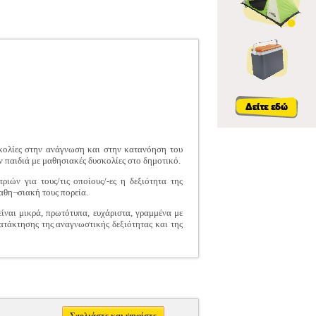
υσκολίες στην ανάγνωση και στην κατανόηση του
ν παιδιά με μαθησιακές δυσκολίες στο δημοτικό.
ιών για τους/τις οποίους/-ες η δεξιότητα της
αθη¬σιακή τους πορεία.
ίναι μικρά, πρωτότυπα, ευχάριστα, γραμμένα με
ατάκτησης της αναγνωστικής δεξιότητας και της