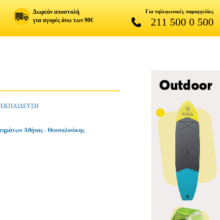
Δωρεάν αποστολή
Για τηλεφωνικές παραγγελίες
211 500 0 500
για αγορές άνω των 90€
α ΕΚΠΑΙΔΕΥΣΗ
τημάτων Αθήνας - Θεσσαλονίκης