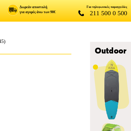
Δωρεάν αποστολή
Για τηλεφωνικές παραγγελίες
211 500 0 500
για αγορές άνω των 90€
5)