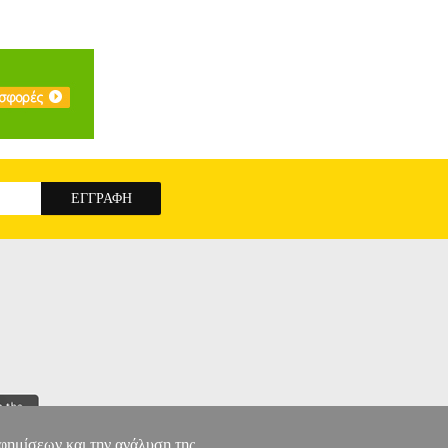
αφημίσεων και την ανάλυση της