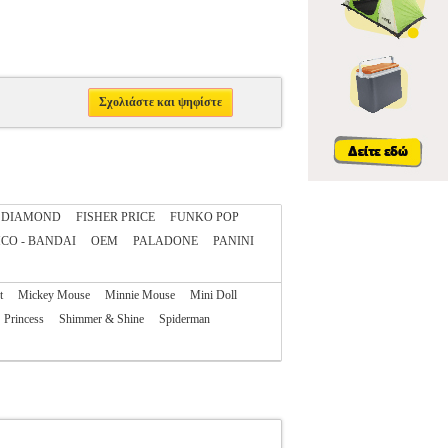
Σχολιάστε και ψηφίστε
DIAMOND
FISHER PRICE
FUNKO POP
CO - BANDAI
OEM
PALADONE
PANINI
t
Mickey Mouse
Minnie Mouse
Mini Doll
Princess
Shimmer & Shine
Spiderman