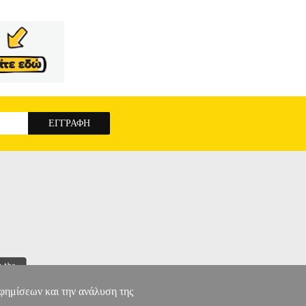
αφημίσεων και την ανάλυση της