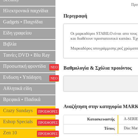
Προτ
Ηλεκτρονικά παιχνίδια
Περιγραφή
Gadgets • Παιχνίδια
Είδη γραφείου
Οι μαρκαδόροι STABILO είναι απο τους 
και διαθέτουν προστατευτικό καπάκι. Έχ
Βιβλία
Μαρκαδόρος υπογράμμισης ροζ χρώματο
Ταινίες DVD • Blu Ray
Προσωπική φροντίδα
ΝΕΟ
Βαθμολογία & Σχόλια προιόντος
Ενδυση • Υπόδηση
ΝΕΟ
Αθλητικά είδη
Βρεφικά • Παιδικά
Αναζήτηση στην κατηγορία MAR
Crazy Sundays
ΠΡΟΣΦΟΡΕΣ
Κατασκευαστής
A-SERI
Eshop Specials
ΠΡΟΣΦΟΡΕΣ
Τύπος
Disc Mar
Zen 10
ΠΡΟΣΦΟΡΕΣ