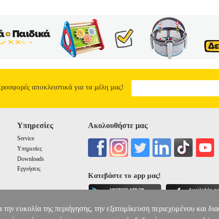
προσφορές αποκλειστικά για τα μέλη μας!
Υπηρεσίες
Ακολουθήστε μας
Service
Υπηρεσίες
Downloads
Εγγυήσεις
Κατεβάστε το app μας!
α την ευκολία της περιήγησης, την εξατομίκευση περιεχομένου και δι