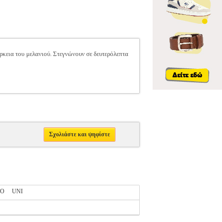
κεια του μελανιού. Στεγνώνουν σε δευτερόλεπτα
Σχολιάστε και ψηφίστε
LO
UNI