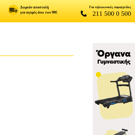
Δωρεάν αποστολή
Για τηλεφωνικές παραγγελίες
211 500 0 500
για αγορές άνω των 90€