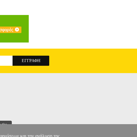
αφημίσεων και την ανάλυση της