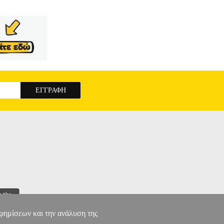
αφημίσεων και την ανάλυση της