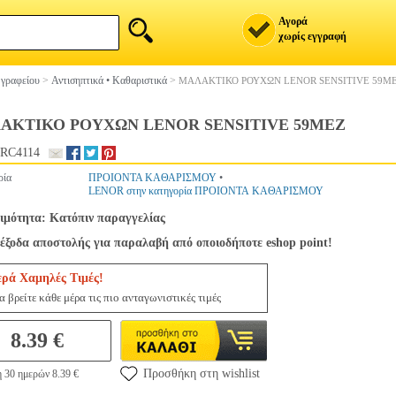
Αγορά
χωρίς εγγραφή
 γραφείου
>
Αντισηπτικά • Καθαριστικά
>
ΜΑΛΑΚΤΙΚΟ ΡΟΥΧΩΝ LENOR SENSITIVE 59M
ΑΚΤΙΚΟ ΡΟΥΧΩΝ LENOR SENSITIVE 59MEZ
RC4114
ρία
ΠΡΟΙΟΝΤΑ ΚΑΘΑΡΙΣΜΟΥ
•
LENOR στην κατηγορία ΠΡΟΙΟΝΤΑ ΚΑΘΑΡΙΣΜΟΥ
ιμότητα: Κατόπιν παραγγελίας
έξοδα αποστολής για παραλαβή από οποιοδήποτε eshop point!
ερά Χαμηλές Τιμές!
 βρείτε κάθε μέρα τις πιο ανταγωνιστικές τιμές
8.39 €
Προσθήκη στη wishlist
 30 ημερών 8.39 €