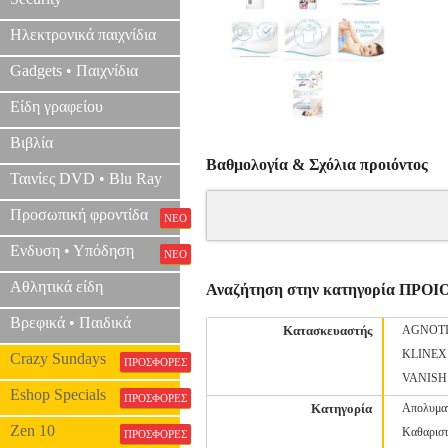
Ηλεκτρονικά παιχνίδια
Gadgets • Παιχνίδια
Είδη γραφείου
Βιβλία
Βαθμολογία & Σχόλια προιόντος
Ταινίες DVD • Blu Ray
Προσωπική φροντίδα
ΝΕΟ
Ενδυση • Υπόδηση
ΝΕΟ
Αθλητικά είδη
Αναζήτηση στην κατηγορία ΠΡ
Βρεφικά • Παιδικά
Κατασκευαστής
AGNOT
KLINEX
Crazy Sundays
ΠΡΟΣΦΟΡΕΣ
VANISH
Eshop Specials
ΠΡΟΣΦΟΡΕΣ
Κατηγορία
Απολυμα
Zen 10
Καθαριστ
ΠΡΟΣΦΟΡΕΣ