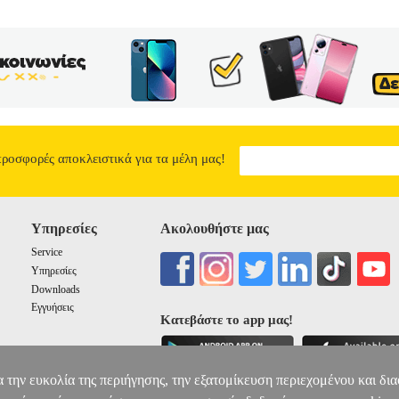
προσφορές αποκλειστικά για τα μέλη μας!
Υπηρεσίες
Ακολουθήστε μας
Service
Υπηρεσίες
Downloads
Εγγυήσεις
Κατεβάστε το app μας!
α την ευκολία της περιήγησης, την εξατομίκευση περιεχομένου και δι