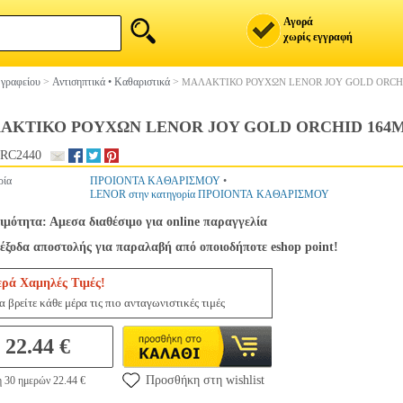
Αγορά
χωρίς εγγραφή
 γραφείου
>
Αντισηπτικά • Καθαριστικά
>
ΜΑΛΑΚΤΙΚΟ ΡΟΥΧΩΝ LENOR JOY GOLD ORCH
ΑΚΤΙΚΟ ΡΟΥΧΩΝ LENOR JOY GOLD ORCHID 164M
RC2440
ρία
ΠΡΟΙΟΝΤΑ ΚΑΘΑΡΙΣΜΟΥ
•
LENOR στην κατηγορία ΠΡΟΙΟΝΤΑ ΚΑΘΑΡΙΣΜΟΥ
ιμότητα: Αμεσα διαθέσιμο για online παραγγελία
έξοδα αποστολής για παραλαβή από οποιοδήποτε eshop point!
ερά Χαμηλές Τιμές!
 βρείτε κάθε μέρα τις πιο ανταγωνιστικές τιμές
22.44 €
Προσθήκη στη wishlist
η 30 ημερών 22.44 €