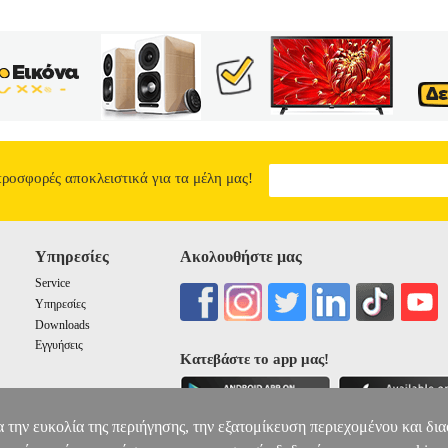
προσφορές αποκλειστικά για τα μέλη μας!
Υπηρεσίες
Ακολουθήστε μας
Service
Υπηρεσίες
Downloads
Εγγυήσεις
Κατεβάστε το app μας!
α την ευκολία της περιήγησης, την εξατομίκευση περιεχομένου και δι