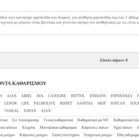
ber σου προσφέρει φρεσκάδα που διαρκεί, για αίσθηση φρεσκάδας έως και 1 εβδομά
τεχνικά με γλυκιές νότες βανίλιας και γίνονται ακόμη πιο αισθησιακές με τις νότες 
Σύνολο ψήφων: 0
ΟΙΟΝΤΑ ΚΑΘΑΡΙΣΜΟΥ
IS
AJAX
ARIEL
AVA
CAJOLINE
DETTOL
ENDLESS
ESPERANZA
LENOR
LIFE
PALMOLIVE
RISPET
SANITAS
SKIP
SOFLAN
SOU
VIAKAL
XAVAX
ΑJΑΧ
ντικά
Σετ Απολύμανσης
Γενικά καθαριστικά
Καθαριστικά για WC
Καθαριστικά τζα
ικά αλάτων
Χλωρίνη
Μαντηλάκια καθαρισμού
Κάψουλες πιάτων
Υγρά πιάτων
Α
κά ρούχων
Κάψουλες ρούχων
Σκόνη πλυντηρίου
Ενισχυτικά ρούχων
Είδη σιδερώμα