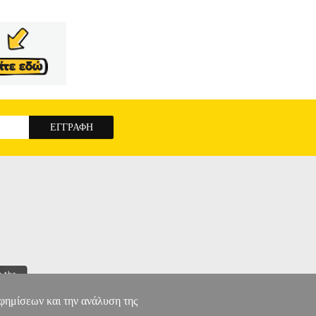
αφημίσεων και την ανάλυση της