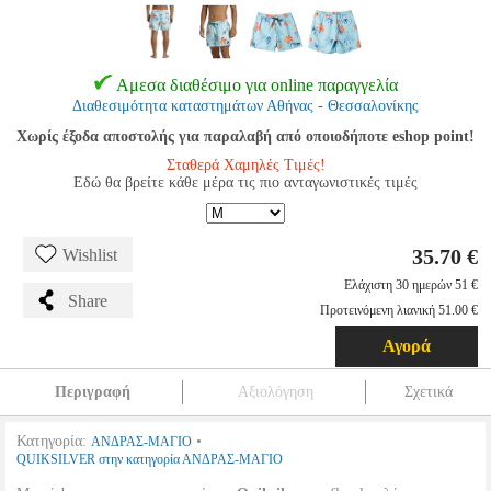
Αμεσα διαθέσιμο για online παραγγελία
Διαθεσιμότητα καταστημάτων Αθήνας - Θεσσαλονίκης
Χωρίς έξοδα αποστολής για παραλαβή από οποιοδήποτε eshop point!
Σταθερά Χαμηλές Τιμές!
Εδώ θα βρείτε κάθε μέρα τις πιο ανταγωνιστικές τιμές
35.70 €
Wishlist
Ελάχιστη 30 ημερών 51 €
Share
Προτεινόμενη λιανική 51.00 €
Αγορά
Περιγραφή
Αξιολόγηση
Σχετικά
Κατηγορία:
•
ΑΝΔΡΑΣ-ΜΑΓΙΟ
QUIKSILVER στην κατηγορία ΑΝΔΡΑΣ-ΜΑΓΙΟ