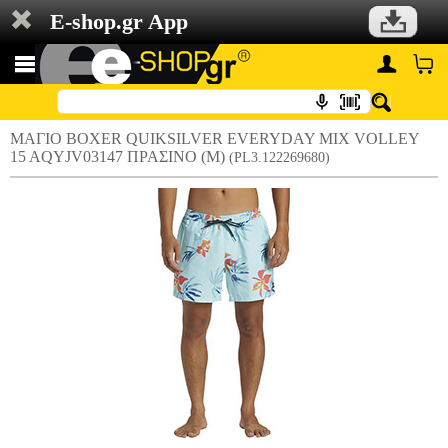
E-shop.gr App
ΜΑΓΙΟ BOXER QUIKSILVER EVERYDAY MIX VOLLEY
15 AQYJV03147 ΠΡΑΣΙΝΟ (M)
(PL3.122269680)