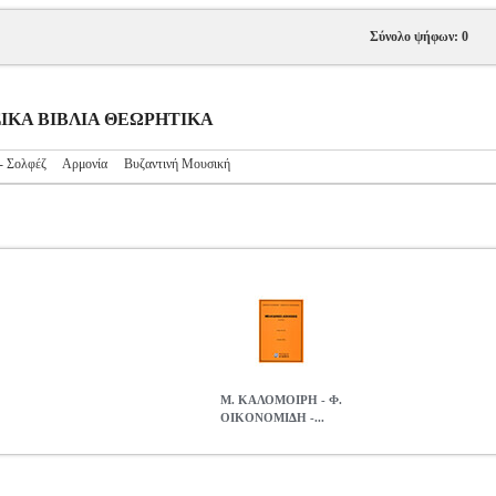
Σύνολο ψήφων: 0
ΥΣΙΚΑ ΒΙΒΛΙΑ ΘΕΩΡΗΤΙΚΑ
- Σολφέζ
Αρμονία
Βυζαντινή Μουσική
Μ. ΚΑΛΟΜΟΙΡΗ - Φ.
ΟΙΚΟΝΟΜΙΔΗ -...
Η - ΜΕΛΩΔΙΚΕΣ ΑΣΚΗΣΕΙΣ ( 3O ΤΕΥΧΟΣ )
MSC.601357
MSC.
ΑΛΟΜΟΙΡΗ - Φ. ΟΙΚΟΝΟΜΙΔΗ - ΜΕΛΩΔΙΚΕΣ ΑΣΚΗΣΕΙΣ ( 3O