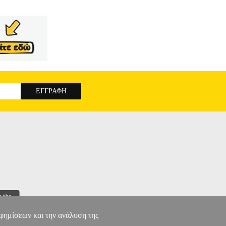
αφημίσεων και την ανάλυση της