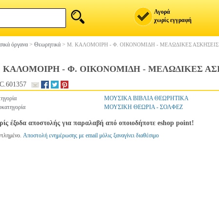
Αγορά
χωρίς εγγραφή
ικά όργανα
>
Θεωρητικά
>
Μ. ΚΑΛΟΜΟΙΡΗ - Φ. ΟΙΚΟΝΟΜΙΔΗ - ΜΕΛΩΔΙΚΕΣ ΑΣΚΗΣΕΙΣ 
 ΚΑΛΟΜΟΙΡΗ - Φ. ΟΙΚΟΝΟΜΙΔΗ - ΜΕΛΩΔΙΚΕΣ ΑΣΚ
C.601357
ηγορία
ΜΟΥΣΙΚΑ ΒΙΒΛΙΑ ΘΕΩΡΗΤΙΚΑ
κατηγορία
ΜΟΥΣΙΚΗ ΘΕΩΡΙΑ - ΣΟΛΦΕΖ
ίς έξοδα αποστολής για παραλαβή από οποιοδήποτε eshop point!
ντλημένο.
Αποστολή ενημέρωσης με email μόλις ξαναγίνει διαθέσιμο