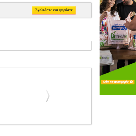
Σχολιάστε και ψηφίστε
601357
ΜΟΥΣΙΚΑ ΒΙΒΛΙΑ ΘΕΩΡΗΤΙΚΑ
Μ.
 ΤΕΥΧΟΣ )