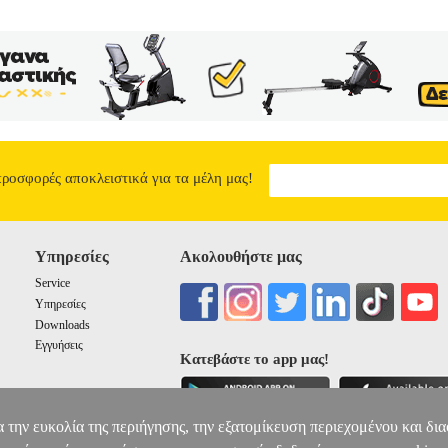
προσφορές αποκλειστικά για τα μέλη μας!
Υπηρεσίες
Ακολουθήστε μας
Service
Υπηρεσίες
Downloads
Εγγυήσεις
Κατεβάστε το app μας!
α την ευκολία της περιήγησης, την εξατομίκευση περιεχομένου και δι