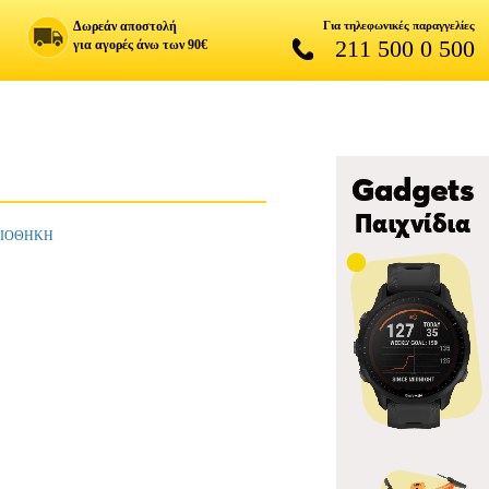
Δωρεάν αποστολή
Για τηλεφωνικές παραγγελίες
211 500 0 500
για αγορές άνω των 90€
ΒΛΙΟΘΗΚΗ