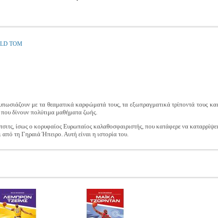
ELD TOM
τυπωσιάζουν με τα θεαματικά καρφώματά τους, τα εξωπραγματικά τρίποντά τους και
 που δίνουν πολύτιμα μαθήματα ζωής.
τσιτς, ίσως ο κορυφαίος Ευρωπαίος καλαθοσφαιριστής, που κατάφερε να καταρρίψει
 από τη Γηραιά Ήπειρο. Αυτή είναι η ιστορία του.