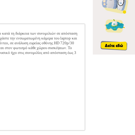
ο κατά τη διάρκεια των συνομιλιών σε απόσταση
Ξεχάστε την ενσωματωμένη κάμερα του laptop και
ίντεο, σε ανάλυση ευρείας οθόνης HD 720p/30
εται στον φωτισμό κάθε χώρου συσκέψεων. Το
φυσικό ήχο στις συνομιλίες από απόσταση έως 3