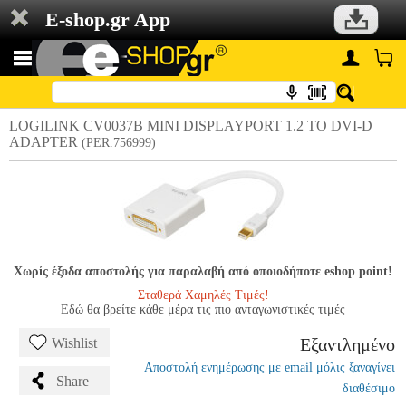
E-shop.gr App
LOGILINK CV0037B MINI DISPLAYPORT 1.2 TO DVI-D
ADAPTER
(PER.756999)
Χωρίς έξοδα αποστολής για παραλαβή από οποιοδήποτε eshop point!
Σταθερά Χαμηλές Τιμές!
Εδώ θα βρείτε κάθε μέρα τις πιο ανταγωνιστικές τιμές
Εξαντλημένο
Wishlist
Αποστολή ενημέρωσης με email μόλις ξαναγίνει
Share
διαθέσιμο