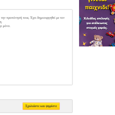
α την προπόνησή τους. Έχει δημιουργηθεί με τον
η.
χι μόνο.
Σχολιάστε και ψηφίστε