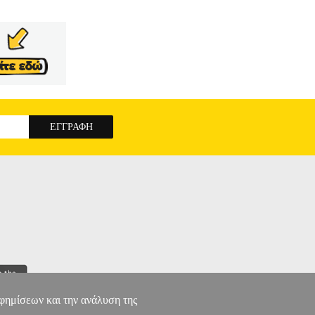
αφημίσεων και την ανάλυση της