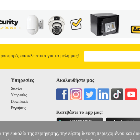
προσφορές αποκλειστικά για τα μέλη μας!
Υπηρεσίες
Ακολουθήστε μας
Service
Υπηρεσίες
Downloads
Εγγυήσεις
Κατεβάστε το app μας!
α την ευκολία της περιήγησης, την εξατομίκευση περιεχομένου και δι