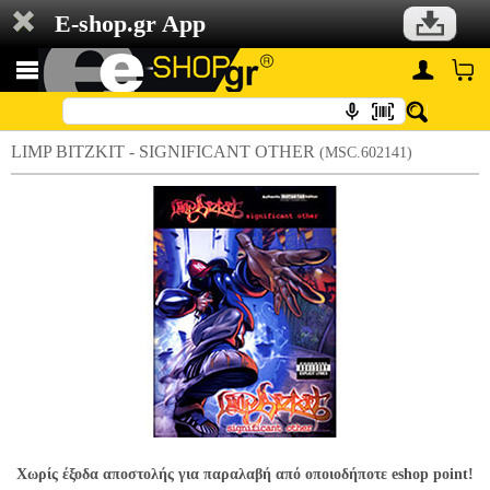
E-shop.gr App
LIMP BITZKIT - SIGNIFICANT OTHER
(MSC.602141)
Χωρίς έξοδα αποστολής για παραλαβή από οποιοδήποτε eshop point!