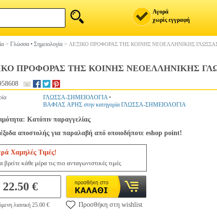
Αγορά
χωρίς εγγραφή
ία
>
Γλώσσα • Σημειολογία
>
ΛΕΞΙΚΟ ΠΡΟΦΟΡΑΣ ΤΗΣ ΚΟΙΝΗΣ ΝΕΟΕΛΛΗΝΙΚΗΣ ΓΛΩΣΣΑ
ΙΚΟ ΠΡΟΦΟΡΑΣ ΤΗΣ ΚΟΙΝΗΣ ΝΕΟΕΛΛΗΝΙΚΗΣ ΓΛ
958608
ρία
ΓΛΩΣΣΑ-ΣΗΜΕΙΟΛΟΓΙΑ
•
ΒΑΦΙΑΣ ΑΡΗΣ στην κατηγορία ΓΛΩΣΣΑ-ΣΗΜΕΙΟΛΟΓΙΑ
ιμότητα: Κατόπιν παραγγελίας
έξοδα αποστολής για παραλαβή από οποιοδήποτε eshop point!
ερά Χαμηλές Τιμές!
 βρείτε κάθε μέρα τις πιο ανταγωνιστικές τιμές
22.50 €
Προσθήκη στη wishlist
μενη λιανική 25.00 €