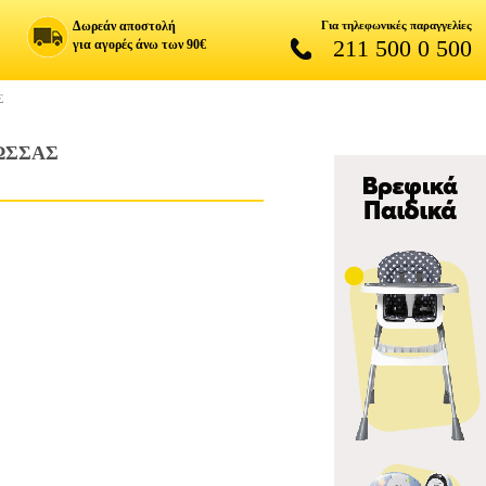
Δωρεάν αποστολή
Για τηλεφωνικές παραγγελίες
211 500 0 500
για αγορές άνω των 90€
Σ
ΩΣΣΑΣ