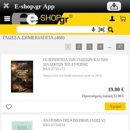
E-shop.gr App
ΓΛΩΣΣΑ-ΣΗΜΕΙΟΛΟΓΙΑ (468)
...
1
2
3
4
47
ΟΙ ΠΕΡΙΠΕΤΕΙΑ ΤΩΝ ΓΛΩΣΣΩΝ ΚΑΙ ΤΩΝ
ΔΙΑΛΕΚΤΩΝ ΤΗΣ ΕΥΡΩΠΗΣ
BKS.0756173
Αναμένεται νέα διαθεσιμότητα μετά τις 24-8
19.80 €
Προτεινόμενη λιανική 22.00 €
Αγορά
ΑΝΑΤΟΜΙΑ ΤΗΣ ΚΙΝΕΖΙΚΗΣ ΓΛΩΣΣΑΣ
BKS.0556854