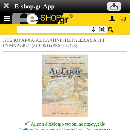
E-shop.gr App
ΛΕΞΙΚΟ ΑΡΧΑΙΑΣ ΕΛΛΗΝΙΚΗΣ ΓΛΩΣΣΑΣ Α-Β-Γ
ΓΥΜΝΑΣΙΟΥ (21-0061)
(BKS.0067148)
Αμεσα διαθέσιμο για online παραγγελία
Διαθεσιμότητα καταστημάτων Αθήνας - Θεσσαλονίκης