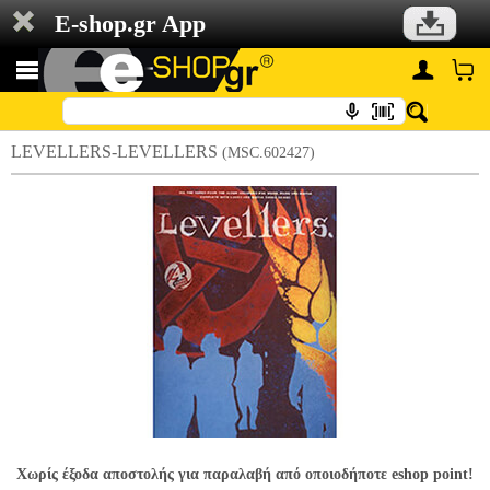
E-shop.gr App
LEVELLERS-LEVELLERS
(MSC.602427)
Χωρίς έξοδα αποστολής για παραλαβή από οποιοδήποτε eshop point!