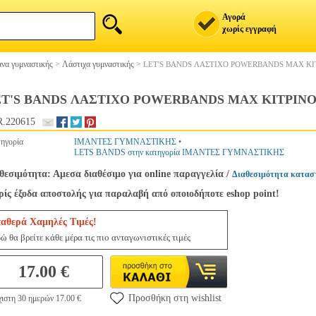
Αγορά
χωρίς εγγραφή
να γυμναστικής
>
Λάστιχα γυμναστικής
>
LET'S BANDS ΛΑΣΤΙΧΟ POWERBANDS MAX ΚΙΤ
T'S BANDS ΛΑΣΤΙΧΟ POWERBANDS MAX ΚΙΤΡΙΝΟ
.220615
ηγορία
ΙΜΑΝΤΕΣ ΓΥΜΝΑΣΤΙΚΗΣ
•
LETS BANDS στην κατηγορία ΙΜΑΝΤΕΣ ΓΥΜΝΑΣΤΙΚΗΣ
θεσιμότητα: Αμεσα διαθέσιμο για online παραγγελία
/
Διαθεσιμότητα κατασ
ίς έξοδα αποστολής για παραλαβή από οποιοδήποτε eshop point!
ταθερά Χαμηλές Τιμές!
ώ θα βρείτε κάθε μέρα τις πιο ανταγωνιστικές τιμές
17.00 €
Προσθήκη στη wishlist
ιστη 30 ημερών 17.00 €