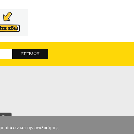
αφημίσεων και την ανάλυση της