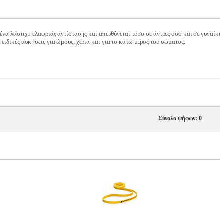
ένα λάστιχο ελαφριάς αντίστασης και απευθύνεται τόσο σε άντρες όσο και σε γυναίκ
 ειδικές ασκήσεις για ώμους, χέρια και για το κάτω μέρος του σώματος.
Σύνολο ψήφων: 0