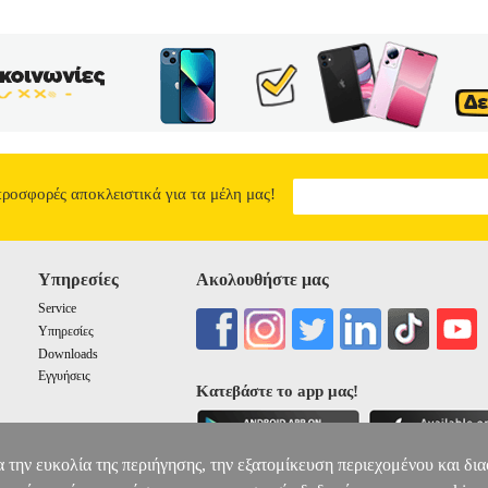
προσφορές αποκλειστικά για τα μέλη μας!
Υπηρεσίες
Ακολουθήστε μας
Service
Υπηρεσίες
Downloads
Εγγυήσεις
Κατεβάστε το app μας!
α την ευκολία της περιήγησης, την εξατομίκευση περιεχομένου και δι