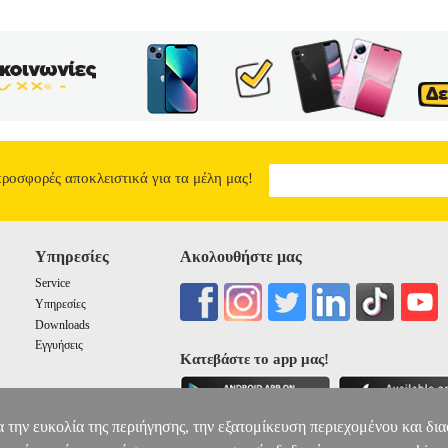
10
1
1
προσφορές αποκλειστικά για τα μέλη μας!
Υπηρεσίες
Ακολουθήστε μας
Service
Υπηρεσίες
Downloads
Εγγυήσεις
Κατεβάστε το app μας!
α την ευκολία της περιήγησης, την εξατομίκευση περιεχομένου και δι