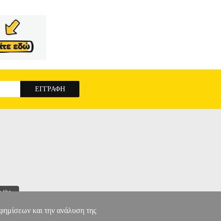
αφημίσεων και την ανάλυση της