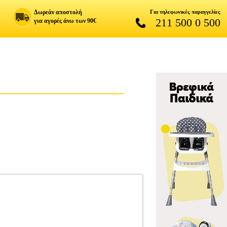
Δωρεάν αποστολή
Για τηλεφωνικές παραγγελίες
211 500 0 500
για αγορές άνω των 90€