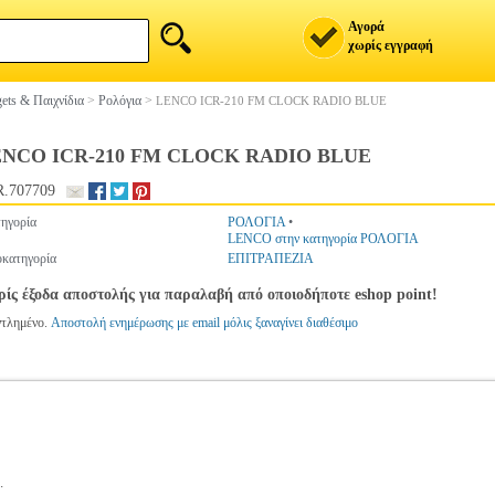
Αγορά
χωρίς εγγραφή
ets & Παιχνίδια
>
Ρολόγια
>
LENCO ICR-210 FM CLOCK RADIO BLUE
NCO ICR-210 FM CLOCK RADIO BLUE
.707709
ηγορία
ΡΟΛΟΓΙΑ
•
LENCO στην κατηγορία ΡΟΛΟΓΙΑ
κατηγορία
ΕΠΙΤΡΑΠΕΖΙΑ
ίς έξοδα αποστολής για παραλαβή από οποιοδήποτε eshop point!
ντλημένο.
Αποστολή ενημέρωσης με email μόλις ξαναγίνει διαθέσιμο
.