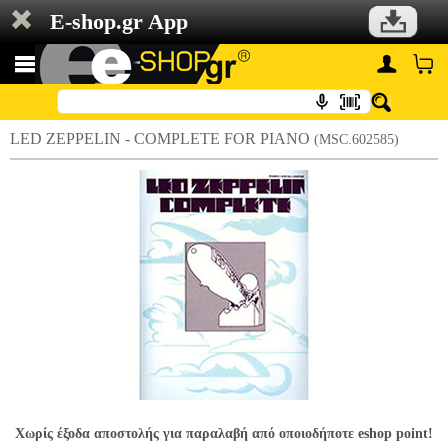
E-shop.gr App
LED ZEPPELIN - COMPLETE FOR PIANO
(MSC.602585)
Χωρίς έξοδα αποστολής για παραλαβή από οποιοδήποτε eshop point!