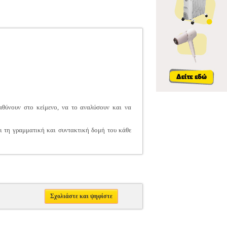
θύνουν στο κείμενο, να το αναλύσουν και να
ι τη γραμματική και συντακτική δομή του κάθε
Σχολιάστε και ψηφίστε