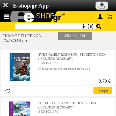
E-shop.gr App
ΕΚΜΑΘΗΣΗ ΞΕΝΩΝ
Φίλτρα (1/34)
ΓΛΩΣΣΩΝ (9)
SWISS FAMILY ROBINSON - STUDENTS BOOK
(INCLUDES GLOSSARY)
BKS.1031168
Αναμένεται νέα διαθεσιμότητα μετά τις 24-8
9.79 €
Αγορά
THE CORAL ISLAND - STUDENTS BOOK
(INCLUDES GLOSSARY)
BKS.1031170