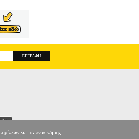
αφημίσεων και την ανάλυση της