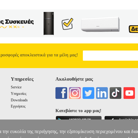
προσφορές αποκλειστικά για τα μέλη μας!
Υπηρεσίες
Ακολουθήστε μας
Service
Υπηρεσίες
Downloads
Εγγυήσεις
Κατεβάστε το app μας!
α την ευκολία της περιήγησης, την εξατομίκευση περιεχομένου και δι