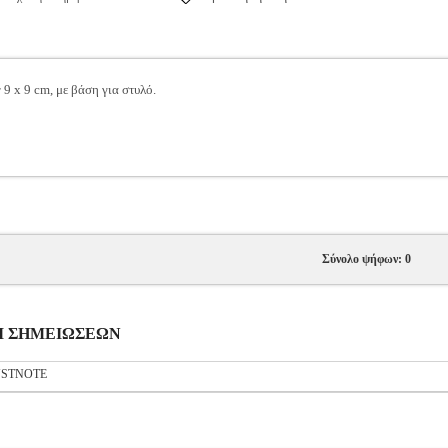
9 x 9 cm, με βάση για στυλό.
Σύνολο ψήφων: 0
ΒΟΙ ΣΗΜΕΙΩΣΕΩΝ
USTNOTE