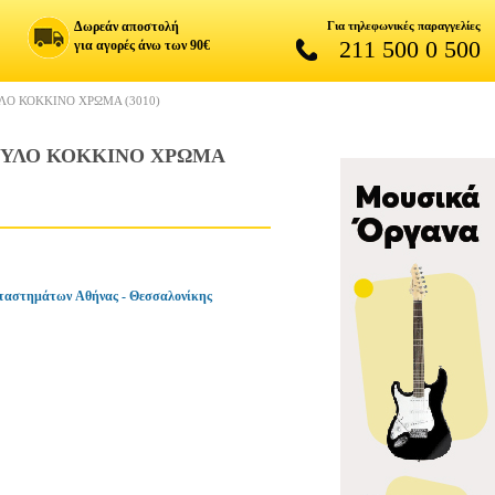
Δωρεάν αποστολή
Για τηλεφωνικές παραγγελίες
211 500 0 500
για αγορές άνω των 90€
ΛΟ ΚΟΚΚΙΝΟ ΧΡΩΜΑ (3010)
ΣΤΥΛΟ ΚΟΚΚΙΝΟ ΧΡΩΜΑ
ταστημάτων Αθήνας - Θεσσαλονίκης