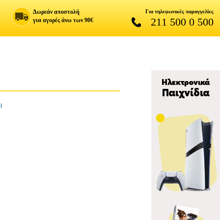
Δωρεάν αποστολή
Για τηλεφωνικές παραγγελίες
211 500 0 500
για αγορές άνω των 90€
Η