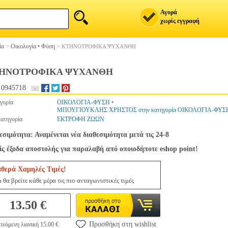
Αγορά
χωρίς εγγραφή
ία
>
Οικολογία • Φύση
>
ΚΤΗΝΟΤΡΟΦΙΚΑ ΨΥΧΑΝΘΗ
ΗΝΟΤΡΟΦΙΚΑ ΨΥΧΑΝΘΗ
.0945718
γορία
ΟΙΚΟΛΟΓΙΑ-ΦΥΣΗ
•
ΜΠΟΥΓΙΟΥΚΛΗΣ ΧΡΗΣΤΟΣ στην κατηγορία ΟΙΚΟΛΟΓΙΑ-ΦΥΣ
ατηγορία
ΕΚΤΡΟΦΗ ΖΩΩΝ
εσιμότητα: Αναμένεται νέα διαθεσιμότητα μετά τις 24-8
ς έξοδα αποστολής για παραλαβή από οποιοδήποτε eshop point!
αθερά Χαμηλές Τιμές!
 θα βρείτε κάθε μέρα τις πιο ανταγωνιστικές τιμές
13.50 €
Προσθήκη στη wishlist
ινόμενη λιανική 15.00 €