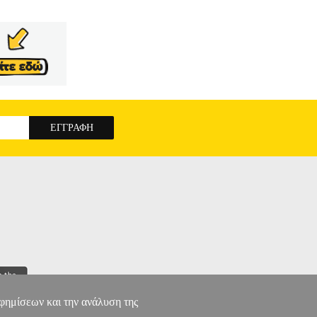
α, ενώ περιγράφεται αναλυτικά η διαδικασία της
ύμφωνα με το πρωτόκολλο της Ankom Technology
αφημίσεων και την ανάλυση της