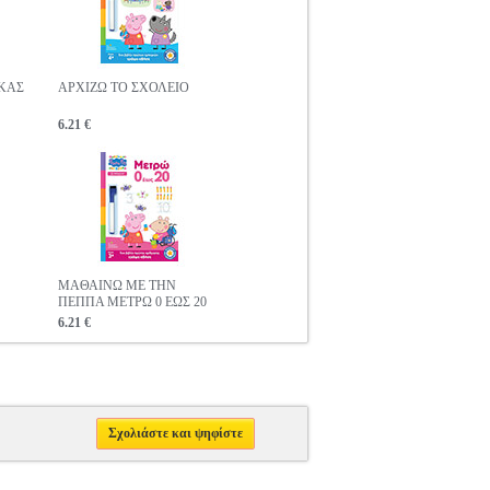
ΚΑΣ
ΑΡΧΙΖΩ ΤΟ ΣΧΟΛΕΙΟ
6.21 €
ΜΑΘΑΙΝΩ ΜΕ ΤΗΝ
ΠΕΠΠΑ ΜΕΤΡΩ 0 ΕΩΣ 20
6.21 €
Σχολιάστε και ψηφίστε