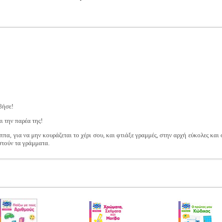
βήσε!
ι την παρέα της!
ππα, για να μην κουράζεται το χέρι σου, και φτιάξε γραμμές, στην αρχή εύκολες και 
στούν τα γράμματα.