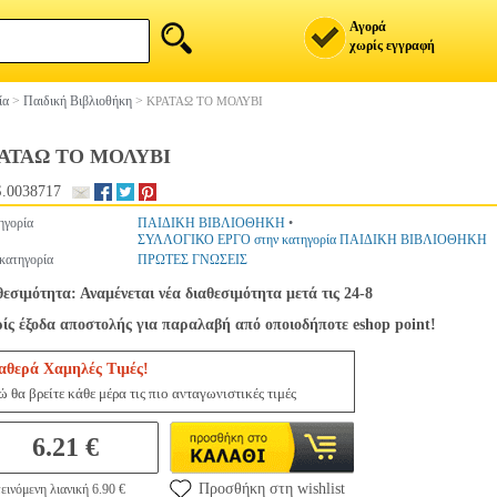
Αγορά
χωρίς εγγραφή
ία
>
Παιδική Βιβλιοθήκη
>
ΚΡΑΤΑΩ ΤΟ ΜΟΛΥΒΙ
ΑΤΑΩ ΤΟ ΜΟΛΥΒΙ
.0038717
ηγορία
ΠΑΙΔΙΚΗ ΒΙΒΛΙΟΘΗΚΗ
•
ΣΥΛΛΟΓΙΚΟ ΕΡΓΟ στην κατηγορία ΠΑΙΔΙΚΗ ΒΙΒΛΙΟΘΗΚΗ
κατηγορία
ΠΡΩΤΕΣ ΓΝΩΣΕΙΣ
θεσιμότητα: Αναμένεται νέα διαθεσιμότητα μετά τις 24-8
ίς έξοδα αποστολής για παραλαβή από οποιοδήποτε eshop point!
αθερά Χαμηλές Τιμές!
ώ θα βρείτε κάθε μέρα τις πιο ανταγωνιστικές τιμές
6.21 €
Προσθήκη στη wishlist
εινόμενη λιανική 6.90 €