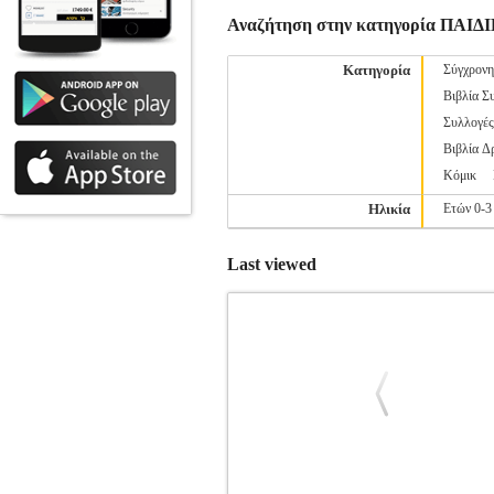
Αναζήτηση στην κατηγορία ΠΑ
Κατηγορία
Σύγχρονη
Βιβλία Σ
Συλλογέ
Βιβλία Δ
Κόμικ
Ηλικία
Ετών 0-3
Last viewed