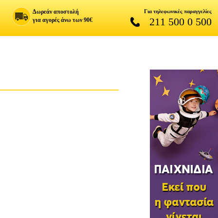
Δωρεάν αποστολή
Για τηλεφωνικές παραγγελίες
211 500 0 500
για αγορές άνω των 90€