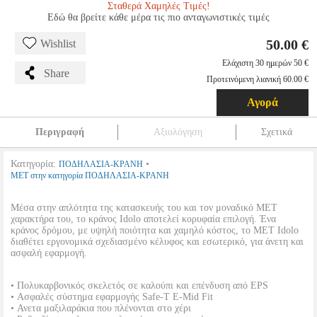
Σταθερά Χαμηλές Τιμές!
Εδώ θα βρείτε κάθε μέρα τις πιο ανταγωνιστικές τιμές
50.00 €
Wishlist
Ελάχιστη 30 ημερών 50 €
Share
Προτεινόμενη λιανική 60.00 €
Αγορά
Περιγραφή
Αξιολόγηση
Σχετικά
Κατηγορία:
•
ΠΟΔΗΛΑΣΙΑ-ΚΡΑΝΗ
MET στην κατηγορία ΠΟΔΗΛΑΣΙΑ-ΚΡΑΝΗ
Μέσα στην απλότητα της κατασκευής του και τον μοναδικό MET
χαρακτήρα του, το κράνος Idolo αποτελεί κορυφαία επιλογή. Ένα
κράνος δρόμου, με υψηλή ποιότητα και χαμηλό κόστος, το MET Idolo
διαθέτει εργονομικά σχεδιασμένο κέλυφος και εσωτερικό, για άνετη και
ασφαλή εφαρμογή.
• Πολυκαρβονικός σκελετός σε καλούπι και επένδυση από EPS
• Ασφαλές σύστημα εφαρμογής Safe-T E-Mid Fit
• Ανετα μαξιλαράκια που πλένονται στο χέρι