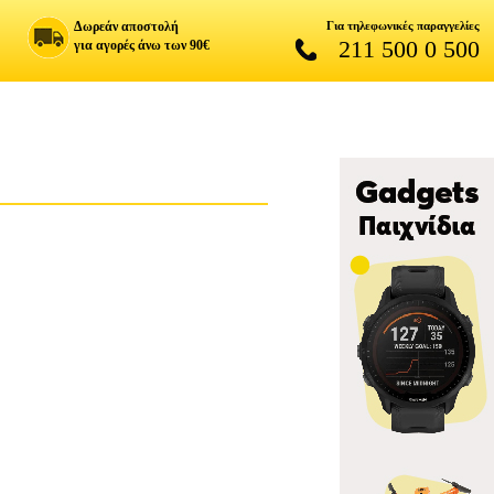
Δωρεάν αποστολή
Για τηλεφωνικές παραγγελίες
211 500 0 500
για αγορές άνω των 90€