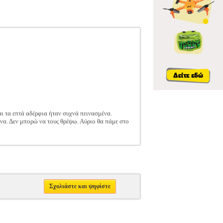
αι τα επτά αδέρφια ήταν συχνά πεινασμένα.
ίνα. Δεν μπορώ να τους θρέψω. Αύριο θα πάμε στο
Σχολιάστε και ψηφίστε