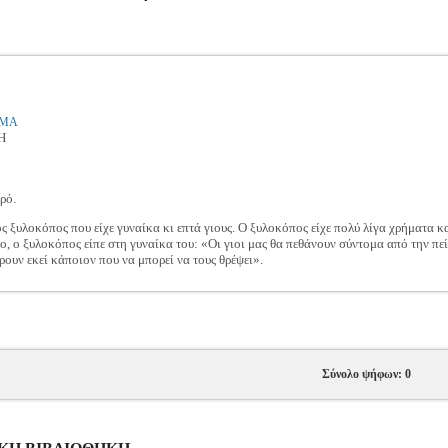
ΟΜΑ
Η
ρό.
 ξυλοκόπος που είχε γυναίκα κι επτά γιους. Ο ξυλοκόπος είχε πολύ λίγα χρήματα κ
ο, ο ξυλοκόπος είπε στη γυναίκα του: «Οι γιοι μας θα πεθάνουν σύντομα από την πε
ρουν εκεί κάποιον που να μπορεί να τους θρέψει».
Σύνολο ψήφων: 0