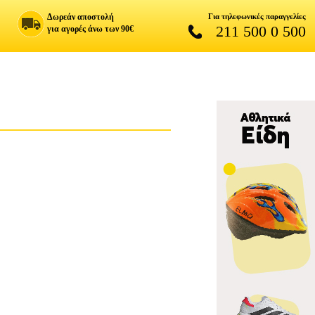
Δωρεάν αποστολή
Για τηλεφωνικές παραγγελίες
211 500 0 500
για αγορές άνω των 90€