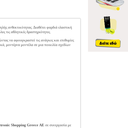
λής ανθεκτικότητας. Διαθέτει φαρδιά ελαστική
ες τις αθλητικές δραστηριότητες.
ντας να αφουγκραστεί τις ανάγκες και επιθυμίες
ικά, μοντέρνα μοντέλα σε μια ποικιλία σχεδίων
ctronic Shopping Greece ΑΕ
σε συνεργασία με