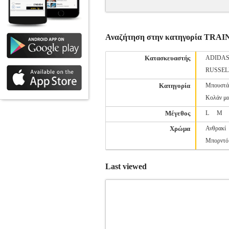
Αναζήτηση στην κατηγορία TR
Κατασκευαστής
ADIDA
RUSSEL
Κατηγορία
Μπουστά
Κολάν μ
Μέγεθος
L
M
Χρώμα
Ανθρακί
Μπορντό
Last viewed