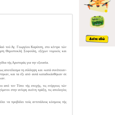
Ναό τού Αγ. Γεωργίου Καρύτση, στο κέντρο τών
νηση Θεμιστοκλή Σοφούλη, εξέχων νομικός και
έδια τής Αριστεράς για την εξουσία.
ως αποτέλεσμα τη σύλληψη και -κατά συνέπειαν-
τηκαν, και τα έξι από αυτά καταδικάσθηκαν σε
καν.
υ από τον Τύπο τής εποχής, τις ενέργειες τών
μενοι στην ανίερη εκείνη πράξη, τις απολογίες
θέλει να προβάλει τούς αντιπάλους κόσμους τής