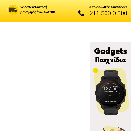
Δωρεάν αποστολή
Για τηλεφωνικές παραγγελίες
211 500 0 500
για αγορές άνω των 90€