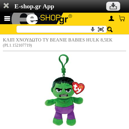
E-shop.gr App
ΚΛΙΠ ΧΝΟΥΔΩΤΟ TY BEANIE BABIES HULK 8,5ΕΚ
(PL1.152107719)