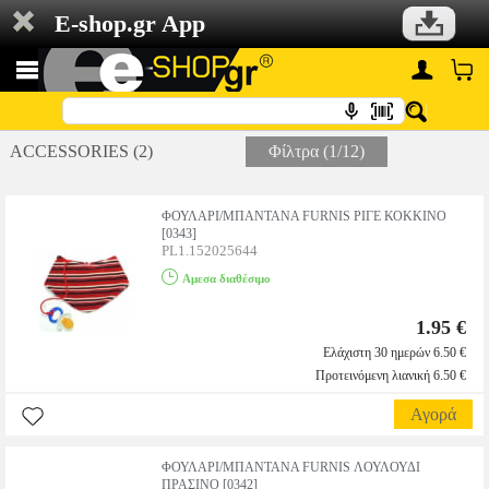
E-shop.gr App
ACCESSORIES (2)
Φίλτρα (1/12)
ΦΟΥΛΑΡΙ/ΜΠΑΝΤΑΝΑ FURNIS ΡΙΓΕ ΚΟΚΚΙΝΟ
[0343]
PL1.152025644
Αμεσα διαθέσιμο
1.95 €
Ελάχιστη 30 ημερών 6.50 €
Προτεινόμενη λιανική 6.50 €
Αγορά
ΦΟΥΛΑΡΙ/ΜΠΑΝΤΑΝΑ FURNIS ΛΟΥΛΟΥΔΙ
ΠΡΑΣΙΝΟ [0342]