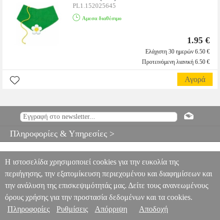
PL1.152025645
Αμεσα διαθέσιμο
1.95 €
Ελάχιστη 30 ημερών 6.50 €
Προτεινόμενη λιανική 6.50 €
Αγορά
Πληροφορίες & Υπηρεσίες >
Η ιστοσελίδα χρησιμοποιεί cookies για την ευκολία της
περιήγησης, την εξατομίκευση περιεχομένου και διαφημίσεων και
την ανάλυση της επισκεψιμότητάς μας. Δείτε τους ανανεωμένους
όρους χρήσης για την προστασία δεδομένων και τα cookies.
Πληροφορίες
Ρυθμίσεις
Απόρριψη
Αποδοχή