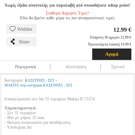
Χωρίς έξοδα αποστολής για παραλαβή από οποιοδήποτε eshop point!
Σταθερά Χαμηλές Τιμές!
Εδώ θα βρείτε κάθε μέρα τις πιο ανταγωνιστικές τιμές
12.99 €
Wishlist
Ελάχιστη 30 ημερών 12.99 €
Share
Προτεινόμενη λιανική 14.99 €
Αγορά
Περιγραφή
Αξιολόγηση
Σχετικά
Κατηγορία:
•
ΚΑΣΕΤΙΝΕΣ - ΣΕΤ
MAKITA στην κατηγορία ΚΑΣΕΤΙΝΕΣ - ΣΕΤ
Επαγγελματικό σετ bit 31 τεμαχίων Makita P-73374.
Χαρακτηριστικά:
- Σετ 31 τεμαχίων.
- Bits με μήκος 25 mm.
- Βολική συσκευασία για αποθήκευση.
- Υποδοχέας bit.