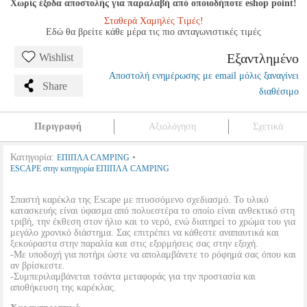
Χωρίς έξοδα αποστολής για παραλαβή από οποιοδήποτε eshop point!
Σταθερά Χαμηλές Τιμές!
Εδώ θα βρείτε κάθε μέρα τις πιο ανταγωνιστικές τιμές
Εξαντλημένο
Wishlist
Αποστολή ενημέρωσης με email μόλις ξαναγίνει
Share
διαθέσιμο
Περιγραφή
Αξιολόγηση
Σχετικά
Κατηγορία:
•
ΕΠΙΠΛΑ CAMPING
ESCAPE στην κατηγορία ΕΠΙΠΛΑ CAMPING
Σπαστή καρέκλα της Escape με πτυσσόμενο σχεδιασμό. Το υλικό
κατασκευής είναι ύφασμα από πολυεστέρα το οποίο είναι ανθεκτικό στη
τριβή, την έκθεση στον ήλιο και το νερό, ενώ διατηρεί το χρώμα του για
μεγάλο χρονικό διάστημα. Σας επιτρέπει να κάθεστε αναπαυτικά και
ξεκούραστα στην παραλία και στις εξορμήσεις σας στην εξοχή.
-Με υποδοχή για ποτήρι ώστε να απολαμβάνετε το ρόφημά σας όπου και
αν βρίσκεστε.
-Συμπεριλαμβάνεται τσάντα μεταφοράς για την προστασία και
αποθήκευση της καρέκλας.