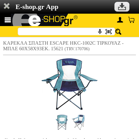
E-shop.gr App
ΚΑΡΕΚΛΑ ΣΠΑΣΤΗ ESCAPE HKC-1002C ΤΙΡΚΟΥΑΖ -
ΜΠΛΕ 60X58X93ΕΚ. 15621
(TRV.170706)