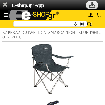
E-shop.gr App
ΚΑΡΕΚΛΑ OUTWELL CATAMARCA NIGHT BLUE 470412
(TRV.101414)